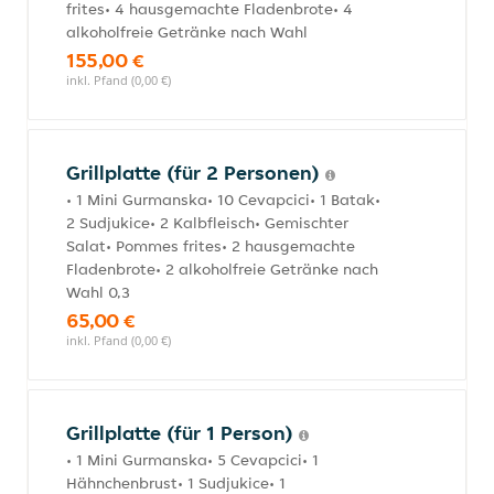
frites• 4 hausgemachte Fladenbrote• 4
alkoholfreie Getränke nach Wahl
155,00 €
inkl. Pfand (0,00 €)
Grillplatte (für 2 Personen)
• 1 Mini Gurmanska• 10 Cevapcici• 1 Batak•
2 Sudjukice• 2 Kalbfleisch• Gemischter
Salat• Pommes frites• 2 hausgemachte
Fladenbrote• 2 alkoholfreie Getränke nach
Wahl 0,3
65,00 €
inkl. Pfand (0,00 €)
Grillplatte (für 1 Person)
• 1 Mini Gurmanska• 5 Cevapcici• 1
Hähnchenbrust• 1 Sudjukice• 1