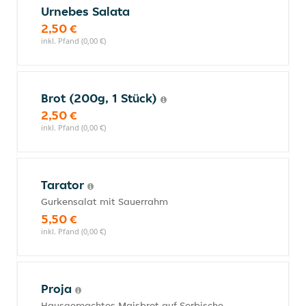
Urnebes Salata
2,50 €
inkl. Pfand (0,00 €)
Brot (200g, 1 Stück)
2,50 €
inkl. Pfand (0,00 €)
Tarator
Gurkensalat mit Sauerrahm
5,50 €
inkl. Pfand (0,00 €)
Proja
Hausgemachtes Maisbrot auf Serbische