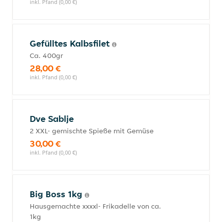
inkl. Pfand (0,00 €)
Gefülltes Kalbsfilet
Ca. 400gr
28,00 €
inkl. Pfand (0,00 €)
Dve Sablje
2 XXL- gemischte Spieße mit Gemüse
30,00 €
inkl. Pfand (0,00 €)
Big Boss 1kg
Hausgemachte xxxxl- Frikadelle von ca.
1kg