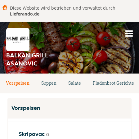
Diese Website wird betrieben und verwaltet durch
Lieferando.de
BALKAN GRILL
ASANOVIC
Vorspeisen
Suppen
Salate
Fladenbrot Gerichte
Vorspeisen
Skripavac