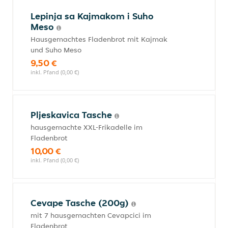
Lepinja sa Kajmakom i Suho
Meso
Hausgemachtes Fladenbrot mit Kajmak
und Suho Meso
9,50 €
inkl. Pfand (0,00 €)
Pljeskavica Tasche
hausgemachte XXL-Frikadelle im
Fladenbrot
10,00 €
inkl. Pfand (0,00 €)
Cevape Tasche (200g)
mit 7 hausgemachten Cevapcici im
Fladenbrot