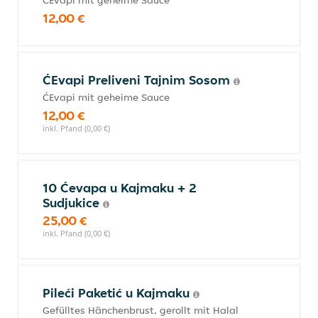
ĆEvapi mit geheime Sauce
12,00 €
ĆEvapi Preliveni Tajnim Sosom
ĆEvapi mit geheime Sauce
12,00 €
inkl. Pfand (0,00 €)
10 Ćevapa u Kajmaku + 2
Sudjukice
25,00 €
inkl. Pfand (0,00 €)
Pileći Paketić u Kajmaku
Gefülltes Hänchenbrust, gerollt mit Halal