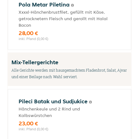
Pola Metar Piletina
Xxxxl-Hänchenbrustfilet, gefüllt mit Käse,
getrocknetem Fleisch und gerollt mit Halal
Bacon
28,00 €
inkl. Pfand (0,00 €)
Mix-Tellergerichte
Alle Gerichte werden mit hausgemachtem Fladenbrot, Salat, Ajvar
und einer Beilage nach Wahl serviert.
Pileci Batak und Sudjukice
Hänchenkeule und 2 Rind und
Kalbswürstchen
23,00 €
inkl. Pfand (0,00 €)