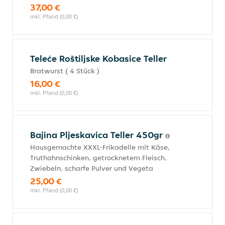
37,00 €
inkl. Pfand (0,00 €)
Teleće Roštiljske Kobasice Teller
Bratwurst ( 4 Stück )
16,00 €
inkl. Pfand (0,00 €)
Bajina Pljeskavica Teller 450gr
Hausgemachte XXXL-Frikadelle mit Käse,
Truthahnschinken, getrocknetem Fleisch,
Zwiebeln, scharfe Pulver und Vegeta
25,00 €
inkl. Pfand (0,00 €)