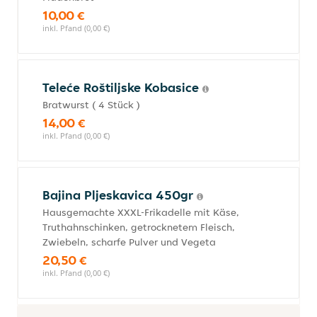
10,00 €
inkl. Pfand (0,00 €)
Teleće Roštiljske Kobasice
Bratwurst ( 4 Stück )
14,00 €
inkl. Pfand (0,00 €)
Bajina Pljeskavica 450gr
Hausgemachte XXXL-Frikadelle mit Käse,
Truthahnschinken, getrocknetem Fleisch,
Zwiebeln, scharfe Pulver und Vegeta
20,50 €
inkl. Pfand (0,00 €)