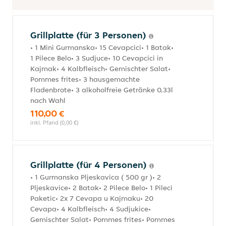
Grillplatte (für 3 Personen)
• 1 Mini Gurmanska• 15 Cevapcici• 1 Batak•
1 Pilece Belo• 3 Sudjuce• 10 Cevapcici in
Kajmak• 4 Kalbfleisch• Gemischter Salat•
Pommes frites• 3 hausgemachte
Fladenbrote• 3 alkoholfreie Getränke 0,33l
nach Wahl
110,00 €
inkl. Pfand (0,00 €)
Grillplatte (für 4 Personen)
• 1 Gurmanska Pljeskavica ( 500 gr )• 2
Pljeskavice• 2 Batak• 2 Pilece Belo• 1 Pileci
Paketic• 2x 7 Cevapa u Kajmaku• 20
Cevapa• 4 Kalbfleisch• 4 Sudjukice•
Gemischter Salat• Pommes frites• Pommes