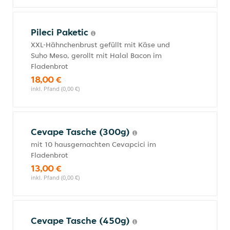
Pileci Paketic
XXL-Hähnchenbrust gefüllt mit Käse und
Suho Meso, gerollt mit Halal Bacon im
Fladenbrot
18,00 €
inkl. Pfand (0,00 €)
Cevape Tasche (300g)
mit 10 hausgemachten Cevapcici im
Fladenbrot
13,00 €
inkl. Pfand (0,00 €)
Cevape Tasche (450g)