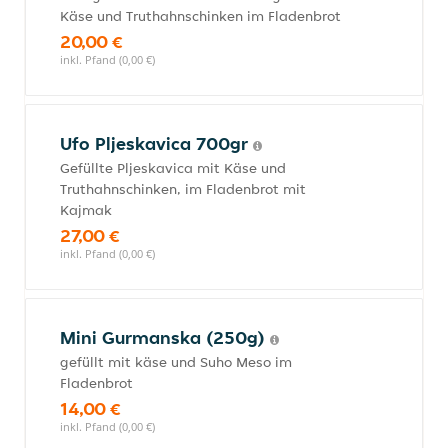
Käse und Truthahnschinken im Fladenbrot
20,00 €
inkl. Pfand (0,00 €)
Ufo Pljeskavica 700gr
Gefüllte Pljeskavica mit Käse und
Truthahnschinken, im Fladenbrot mit
Kajmak
27,00 €
inkl. Pfand (0,00 €)
Mini Gurmanska (250g)
gefüllt mit käse und Suho Meso im
Fladenbrot
14,00 €
inkl. Pfand (0,00 €)