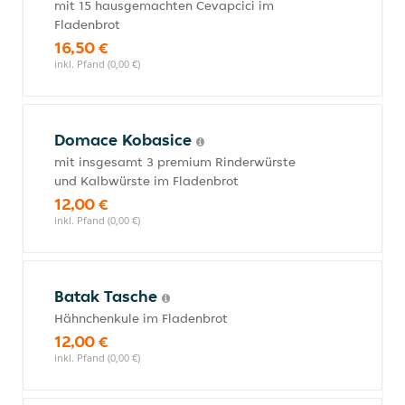
mit 15 hausgemachten Cevapcici im
Fladenbrot
16,50 €
inkl. Pfand (0,00 €)
Domace Kobasice
mit insgesamt 3 premium Rinderwürste
und Kalbwürste im Fladenbrot
12,00 €
inkl. Pfand (0,00 €)
Batak Tasche
Hähnchenkule im Fladenbrot
12,00 €
inkl. Pfand (0,00 €)