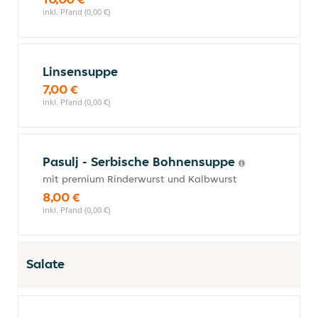
inkl. Pfand (0,00 €)
Linsensuppe
7,00 €
inkl. Pfand (0,00 €)
Pasulj - Serbische Bohnensuppe
mit premium Rinderwurst und Kalbwurst
8,00 €
inkl. Pfand (0,00 €)
Salate