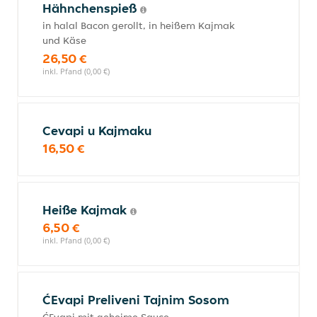
Hähnchenspieß
in halal Bacon gerollt, in heißem Kajmak
und Käse
26,50 €
inkl. Pfand (0,00 €)
Cevapi u Kajmaku
16,50 €
Heiße Kajmak
6,50 €
inkl. Pfand (0,00 €)
ĆEvapi Preliveni Tajnim Sosom