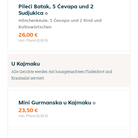
Pileći Batak, 5 Ćevapa und 2
Sudjukica
Hänchenkeule, 5 Ćevapa und 2 Rind und
Kalbswürtschen
26,00 €
inkl. Pfand (0,00 €)
U Kajmaku
Alle Gerichte werden mit hausgemachtem Fladenbrot und
Krautsalat serviert.
Mini Gurmanska u Kajmaku
23,50 €
inkl. Pfand (0,00 €)