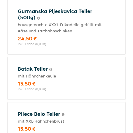
Gurmanska Pljeskavica Teller
(500g)
hausgemachte XXXL-Frikadelle gefüllt mit
Käse und Truthahnschinken
24,50 €
inkl. Pfand (0,00 €)
Batak Teller
mit Hähnchenkeule
15,50 €
inkl. Pfand (0,00 €)
Pilece Belo Teller
mit XXL-Hähnchenbrust
15,50 €