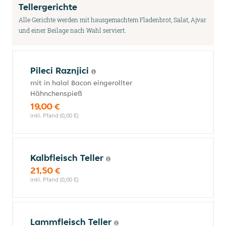
Tellergerichte
Alle Gerichte werden mit hausgemachtem Fladenbrot, Salat, Ajvar
und einer Beilage nach Wahl serviert.
Pileci Raznjici
mit in halal Bacon eingerollter
Hähnchenspieß
19,00 €
inkl. Pfand (0,00 €)
Kalbfleisch Teller
21,50 €
inkl. Pfand (0,00 €)
Lammfleisch Teller