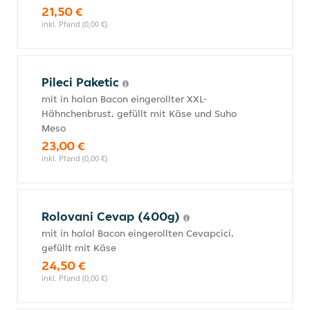
21,50 €
inkl. Pfand (0,00 €)
Pileci Paketic
mit in halan Bacon eingerollter XXL-
Hähnchenbrust, gefüllt mit Käse und Suho
Meso
23,00 €
inkl. Pfand (0,00 €)
Rolovani Cevap (400g)
mit in halal Bacon eingerollten Cevapcici,
gefüllt mit Käse
24,50 €
inkl. Pfand (0,00 €)